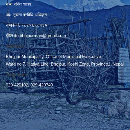
नामः बबिन शाक्य
पदः सूचना प्रविधि अधिकृत
सम्पर्क नं. ९८६५६५८१६५
ईमेल
ito.bhojpurmun@gmail.com
Address:
Bhojpur Municipality, Office of Municipal Executive
Ward no 7, Hatiya Line, Bhojpur, Koshi Zone, Province1, Nepal
Telephone:
029-420102
,
029-420740