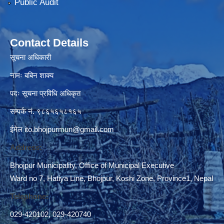
Public Audit
Contact Details
सूचना अधिकारी
नामः बबिन शाक्य
पदः सूचना प्रविधि अधिकृत
सम्पर्क नं. ९८६५६५८१६५
ईमेल
ito.bhojpurmun@gmail.com
Address:
Bhojpur Municipality, Office of Municipal Executive
Ward no 7, Hatiya Line, Bhojpur, Koshi Zone, Province1, Nepal
Telephone:
029-420102
,
029-420740