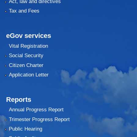
Act, law and directives
Tax and Fees
eGov services
Vital Registration
Social Security
Citizen Charter
Application Letter
Reports
Annual Progress Report
Trimester Progress Report
Public Hearing