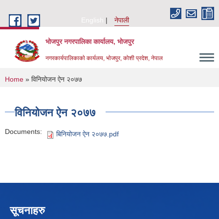
Skip to main content
English
नेपाली
भोजपुर नगरपालिका कार्यालय, भाेजपुर
नगरकार्यपालिकाकाे कार्यलय, भाेजपुर, कोशी प्रदेश, नेपाल
You are here
Home
» विनियोजन ऐन २०७७
विनियोजन ऐन २०७७
Documents:
बिनियोजन ऐन २०७७.pdf
सूचनाहरु