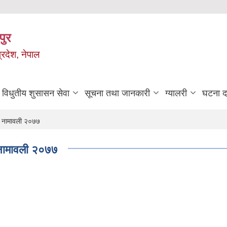
पुर
्रदेश, नेपाल
विधुतीय शुसासन सेवा
सूचना तथा जानकारी
ग्यालरी
घटना दर
त नामावली २०७७
 नामावली २०७७