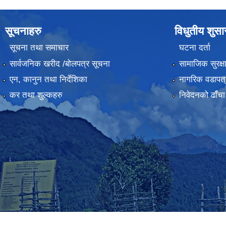
सूचनाहरु
विधुतीय शुस
सूचना तथा समाचार
घटना दर्ता
सार्वजनिक खरीद /बोलपत्र सूचना
सामाजिक सुरक्ष
एन, कानुन तथा निर्देशिका
नागरिक वडापत्
कर तथा शुल्कहरु
निवेदनको ढाँचा