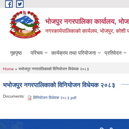
Skip to main content
भोजपुर नगरपालिका कार्यालय, भाेज
नगरकार्यपालिकाकाे कार्यलय, भाेजपुर, कोशी प
गृहपृष्ठ
परिचय
कार्यक्रम तथा परियोजना
प्रतिवेदन
You are here
Home
» भभाेजपुर नगरपालिकाको विनियोजन विधेयक २०८३
भभाेजपुर नगरपालिकाको विनियोजन विधेयक २०८३
Documents:
विनियोजन विधेयक २०८३.pdf