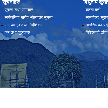
सूचनाहरु
विधुतीय शुस
सूचना तथा समाचार
घटना दर्ता
सार्वजनिक खरीद /बोलपत्र सूचना
सामाजिक सुरक्ष
एन, कानुन तथा निर्देशिका
नागरिक वडापत्
कर तथा शुल्कहरु
निवेदनको ढाँचा