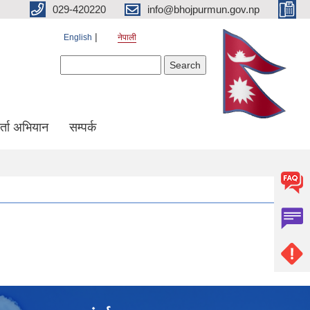
029-420220
info@bhojpurmun.gov.np
English
नेपाली
Search form
Search
्ता अभियान
सम्पर्क