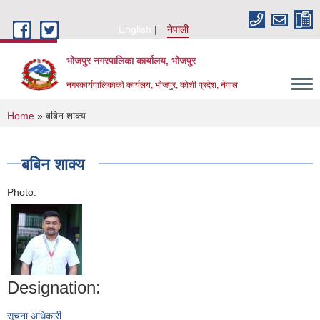
Skip to main content
English
नेपाली
भोजपुर नगरपालिका कार्यालय, भाेजपुर
नगरकार्यपालिकाकाे कार्यलय, भाेजपुर, कोशी प्रदेश, नेपाल
You are here
Home
» बबिन शाक्य
बबिन शाक्य
Photo:
Designation:
सूचना अधिकारी