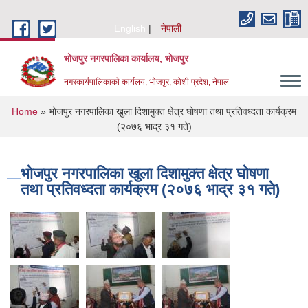
Skip to main content
English
नेपाली
भोजपुर नगरपालिका कार्यालय, भाेजपुर
नगरकार्यपालिकाकाे कार्यलय, भाेजपुर, कोशी प्रदेश, नेपाल
You are here
Home
» भाेजपुर नगरपालिका खुला दिशामुक्त क्षेत्र घाेषणा तथा प्रतिवध्दता कार्यक्रम
(२०७६ भाद्र ३१ गते)
भाेजपुर नगरपालिका खुला दिशामुक्त क्षेत्र घाेषणा
तथा प्रतिवध्दता कार्यक्रम (२०७६ भाद्र ३१ गते)